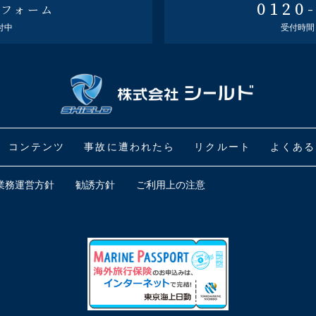
0120
せフォーム
付中
受付時間 平
コンテンツ
事故に遭われたら
リクルート
よくある
業務運営方針
勧誘方針
ご利用上の注意