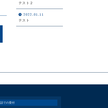
テスト２
2022.01.11
テスト
お電話での受付
0120-779-290
受付時間 平日 9:00～17:00
電話での受付